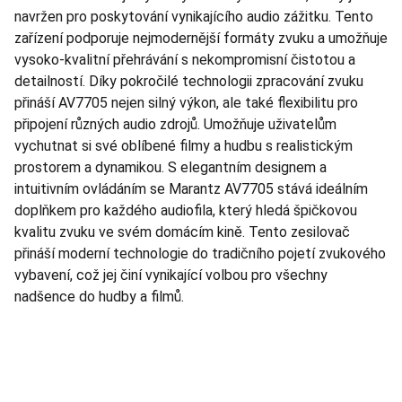
navržen pro poskytování vynikajícího audio zážitku. Tento
zařízení podporuje nejmodernější formáty zvuku a umožňuje
vysoko-kvalitní přehrávání s nekompromisní čistotou a
detailností. Díky pokročilé technologii zpracování zvuku
přináší AV7705 nejen silný výkon, ale také flexibilitu pro
připojení různých audio zdrojů. Umožňuje uživatelům
vychutnat si své oblíbené filmy a hudbu s realistickým
prostorem a dynamikou. S elegantním designem a
intuitivním ovládáním se Marantz AV7705 stává ideálním
doplňkem pro každého audiofila, který hledá špičkovou
kvalitu zvuku ve svém domácím kině. Tento zesilovač
přináší moderní technologie do tradičního pojetí zvukového
vybavení, což jej činí vynikající volbou pro všechny
nadšence do hudby a filmů.