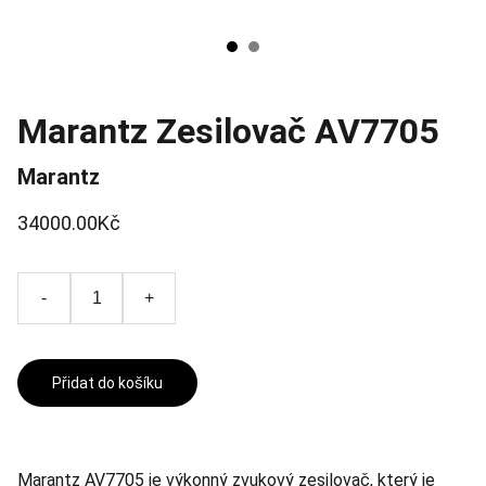
Marantz Zesilovač AV7705
Marantz
34000.00Kč
-
+
Přidat do košíku
Marantz AV7705 je výkonný zvukový zesilovač, který je