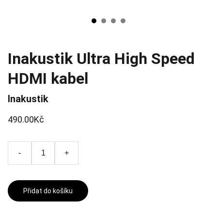
Inakustik Ultra High Speed
HDMI kabel
Inakustik
490.00Kč
-
+
Přidat do košíku