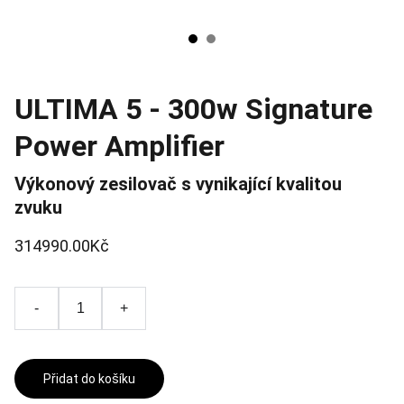
ULTIMA 5 - 300w Signature
Power Amplifier
Výkonový zesilovač s vynikající kvalitou
zvuku
314990.00Kč
-
+
Přidat do košíku