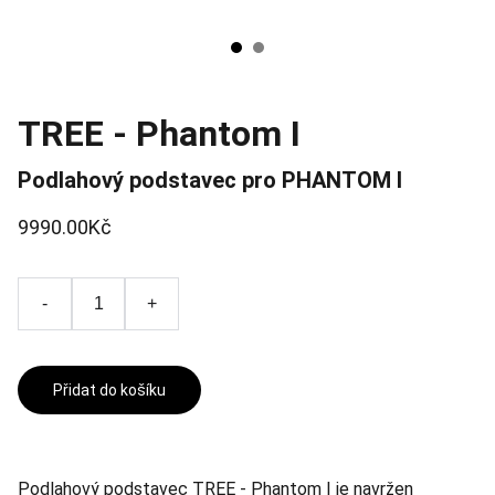
TREE - Phantom I
Podlahový podstavec pro PHANTOM I
9990.00Kč
-
+
Přidat do košíku
Podlahový podstavec TREE - Phantom I je navržen