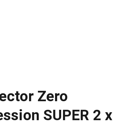
UDIO
INAKUSTIK
AUDIOVECTOR
gs
ector Zero
ssion SUPER 2 x