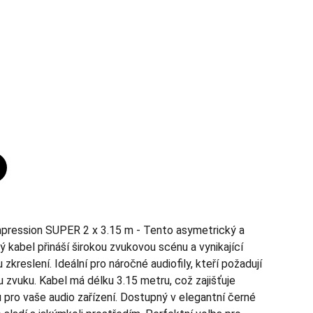
pression SUPER 2 x 3.15 m - Tento asymetrický a
 kabel přináší širokou zvukovou scénu a vynikající
zkreslení. Ideální pro náročné audiofily, kteří požadují
 zvuku. Kabel má délku 3.15 metru, což zajišťuje
u pro vaše audio zařízení. Dostupný v elegantní černé