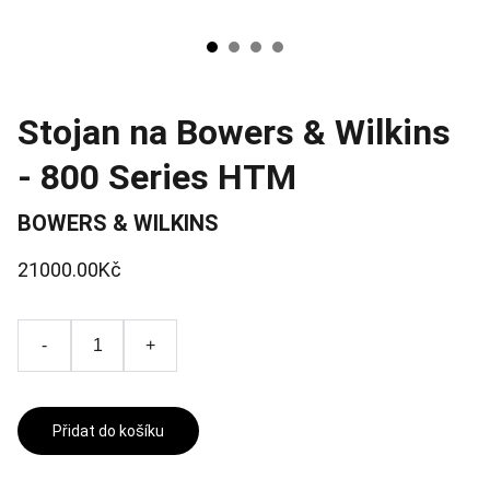
Stojan na Bowers & Wilkins
- 800 Series HTM
BOWERS & WILKINS
21000.00Kč
-
+
Přidat do košíku