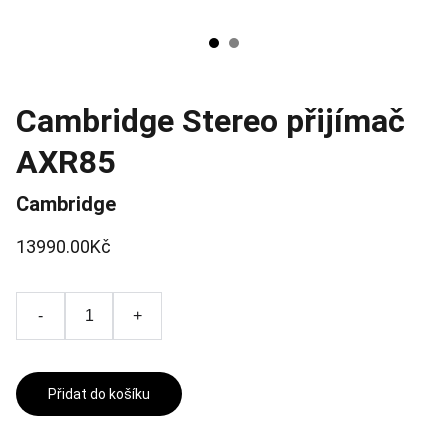
Cambridge Stereo přijímač
AXR85
Cambridge
13990.00Kč
-
+
Přidat do košíku