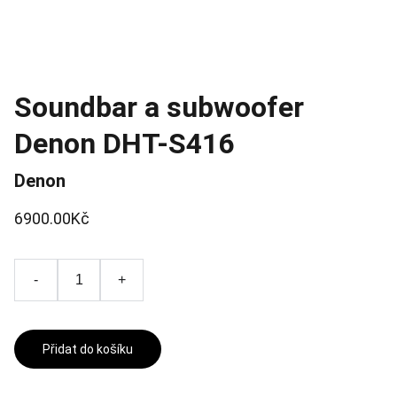
Soundbar a subwoofer
Denon DHT-S416
Denon
6900.00Kč
-
+
Přidat do košíku