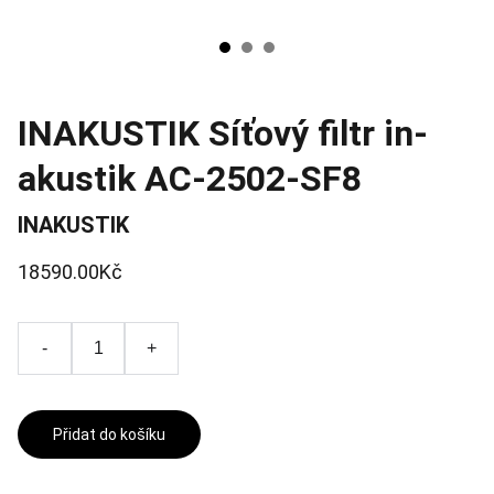
INAKUSTIK Síťový filtr in-
akustik AC-2502-SF8
INAKUSTIK
18590.00Kč
-
+
Přidat do košíku