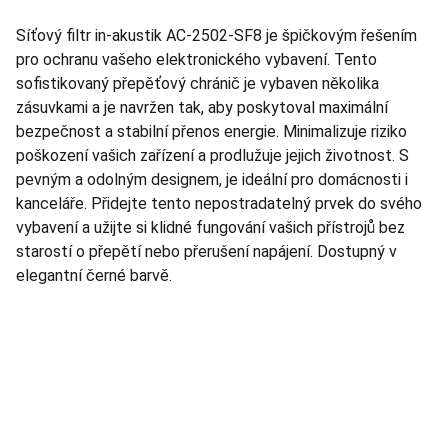
Síťový filtr in-akustik AC-2502-SF8 je špičkovým řešením
pro ochranu vašeho elektronického vybavení. Tento
sofistikovaný přepěťový chránič je vybaven několika
zásuvkami a je navržen tak, aby poskytoval maximální
bezpečnost a stabilní přenos energie. Minimalizuje riziko
poškození vašich zařízení a prodlužuje jejich životnost. S
pevným a odolným designem, je ideální pro domácnosti i
kanceláře. Přidejte tento nepostradatelný prvek do svého
vybavení a užijte si klidné fungování vašich přístrojů bez
starostí o přepětí nebo přerušení napájení. Dostupný v
elegantní černé barvě.
TNT Studio