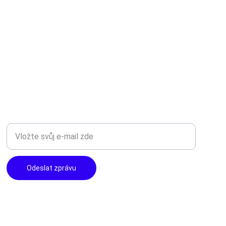
TOP KVALITA
Zadejte svůj e-mail
Odeslat zprávu