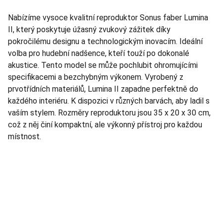
Nabízíme vysoce kvalitní reproduktor Sonus faber Lumina
II, který poskytuje úžasný zvukový zážitek díky
pokročilému designu a technologickým inovacím. Ideální
volba pro hudební nadšence, kteří touží po dokonalé
akustice. Tento model se může pochlubit ohromujícími
specifikacemi a bezchybným výkonem. Vyrobený z
prvotřídních materiálů, Lumina II zapadne perfektně do
každého interiéru. K dispozici v různých barvách, aby ladil s
vaším stylem. Rozměry reproduktoru jsou 35 x 20 x 30 cm,
což z něj činí kompaktní, ale výkonný přístroj pro každou
místnost.
TNT Studio