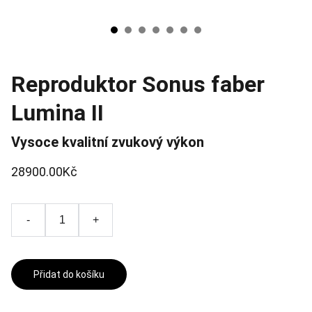
Reproduktor Sonus faber
Lumina II
Vysoce kvalitní zvukový výkon
28900.00Kč
-
+
Přidat do košíku