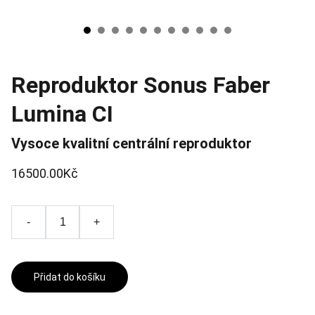
Reproduktor Sonus Faber
Lumina CI
Vysoce kvalitní centrální reproduktor
16500.00Kč
-
+
Přidat do košíku