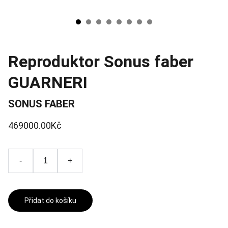
Reproduktor Sonus faber
GUARNERI
SONUS FABER
469000.00Kč
-
+
Přidat do košíku