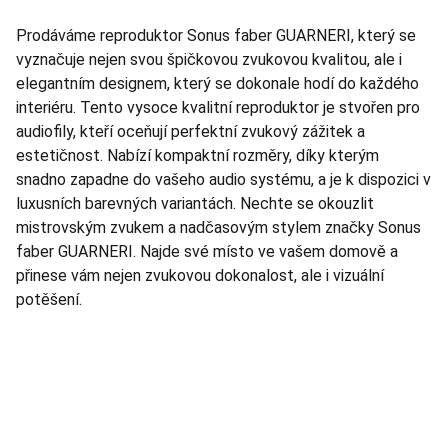
Prodáváme reproduktor Sonus faber GUARNERI, který se
vyznačuje nejen svou špičkovou zvukovou kvalitou, ale i
elegantním designem, který se dokonale hodí do každého
interiéru. Tento vysoce kvalitní reproduktor je stvořen pro
audiofily, kteří oceňují perfektní zvukový zážitek a
estetičnost. Nabízí kompaktní rozměry, díky kterým
snadno zapadne do vašeho audio systému, a je k dispozici v
luxusních barevných variantách. Nechte se okouzlit
mistrovským zvukem a nadčasovým stylem značky Sonus
faber GUARNERI. Najde své místo ve vašem domově a
přinese vám nejen zvukovou dokonalost, ale i vizuální
potěšení.
TNT Studio