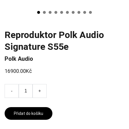
Reproduktor Polk Audio
Signature S55e
Polk Audio
16900.00Kč
-
+
Přidat do košíku