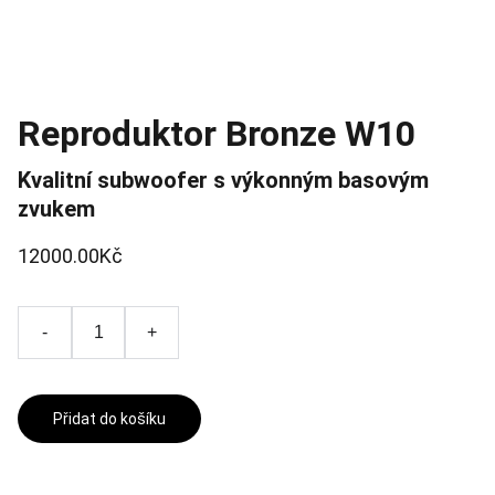
Reproduktor Bronze W10
Kvalitní subwoofer s výkonným basovým
zvukem
12000.00Kč
-
+
Přidat do košíku