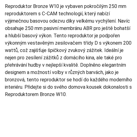
Reproduktor Bronze W10 je vybaven pokročilým 250 mm
reproduktorem s C-CAM technologií, který nabízí
výjimečnou basovou odezvu díky velkému vychýlení. Navíc
obsahuje 250 mm pasivní membránu ABR pro ještě bohatší
a hlubší basový výkon. Tento reproduktor je podpořen
výkonným vestavěným zesilovačem třídy D s výkonem 200
wattů, což zajišťuje špičkový zvukový zážitek. Ideální je
nejen pro zesílení zážitků z domácího kina, ale také pro
přehrávání hudby v nejlepší kvalitě. Doplněno elegantním
designem a možností volby v různých barvách, jako je
bronzová, tento reproduktor se hodí do každého moderního
interiéru. Přidejte si do svého domova kousek dokonalosti s
Reproduktorem Bronze W10.