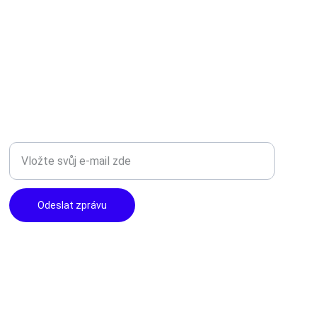
TOP KVALITA
Zadejte svůj e-mail
Odeslat zprávu