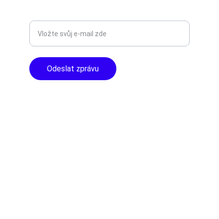
Zadejte svůj e-mail
Odeslat zprávu
© 2024. All rights reserved.