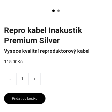
Repro kabel Inakustik
Premium Silver
Vysoce kvalitní reproduktorový kabel
115.00Kč
-
+
Přidat do košíku