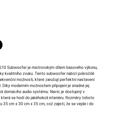
 ES10 Subwoofer je mistrovským dílem basového výkonu,
ky kvalitního zvuku. Tento subwoofer nabízí pokročilé
frekvenční možnosti, které zaručují perfektní nastavení
l. Díky moderním možnostem připojení je snadné jej
oli domácího audio systému. Navíc je dostupný v
 která se hodí do jakéhokoli interiéru. Rozměry tohoto
u 35 cm x 30 cm x 35 cm, což zajistí, že se vejde i do
.