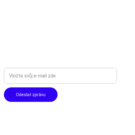
TOP KVALITA
Zadejte svůj e-mail
Odeslat zprávu