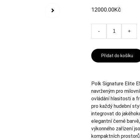
12000.00Kč
-
+
Přidat do košíku
Polk Signature Elite
navrženým pro milovní
ovládání hlasitosti a 
pro každý hudební sty
integrovat do jakéhok
elegantní černé barvě,
výkonného zařízení jso
kompaktních prostorů