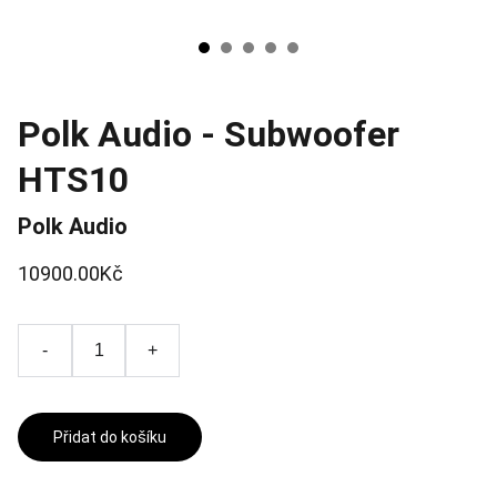
Polk Audio - Subwoofer
HTS10
Polk Audio
10900.00Kč
-
+
Přidat do košíku