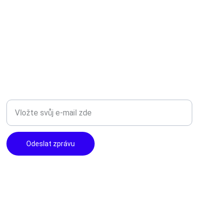
TOP KVALITA
Zadejte svůj e-mail
Odeslat zprávu