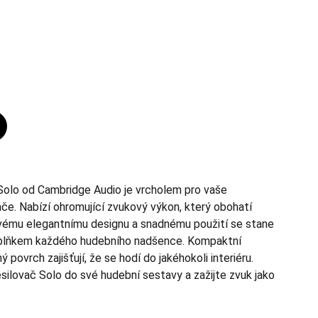
Solo od Cambridge Audio je vrcholem pro vaše
e. Nabízí ohromující zvukový výkon, který obohatí
vému elegantnímu designu a snadnému použití se stane
plňkem každého hudebního nadšence. Kompaktní
ý povrch zajišťují, že se hodí do jakéhokoli interiéru.
silovač Solo do své hudební sestavy a zažijte zvuk jako