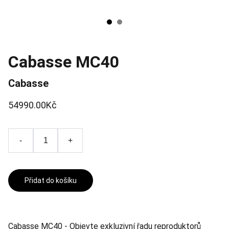
Cabasse MC40
Cabasse
54990.00Kč
-
+
Přidat do košíku
Cabasse MC40 - Objevte exkluzivní řadu reproduktorů