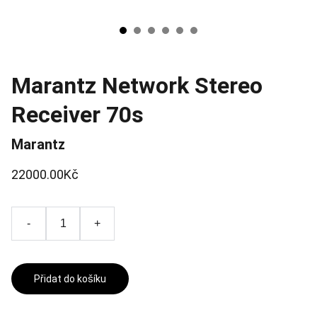
Marantz Network Stereo
Receiver 70s
Marantz
22000.00Kč
-
+
Přidat do košíku