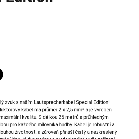
lý zvuk s naším Lautsprecherkabel Special Edition!
duktorový kabel má průměr 2 x 2,5 mm² a je vyroben
aximální kvalitu. S délkou 25 metrů a průhledným
lbou pro každého milovníka hudby. Kabel je robustní a
louhou životnost, a zároveň přináší čistý a nezkreslený