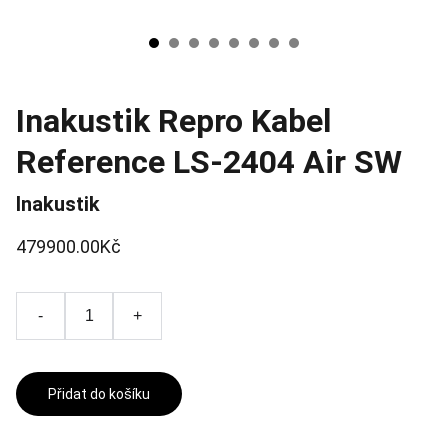
Inakustik Repro Kabel
Reference LS-2404 Air SW
Inakustik
479900.00Kč
-
+
Přidat do košíku