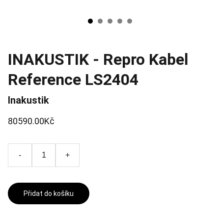
INAKUSTIK - Repro Kabel
Reference LS2404
Inakustik
80590.00Kč
-
+
Přidat do košíku