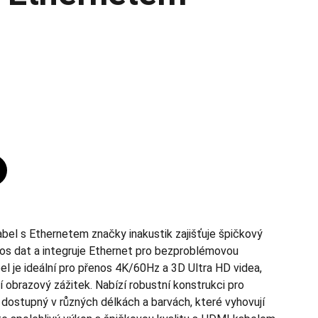
l s Ethernetem značky inakustik zajišťuje špičkový
os dat a integruje Ethernet pro bezproblémovou
el je ideální pro přenos 4K/60Hz a 3D Ultra HD videa,
í obrazový zážitek. Nabízí robustní konstrukci pro
 dostupný v různých délkách a barvách, které vyhovují