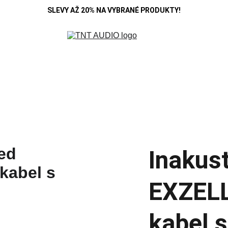
SLEVY AŽ 20% NA VYBRANÉ PRODUKTY!
R
DENON
B&W
HIFI ROSE
KOSS
MARANTZ
POLK A
SE
CAMBRIDGE
CARDAS
CHORD
DEVIALET
MONITOR AUDIO
Blo
Inakus
EXZEL
kabel 