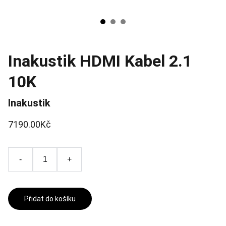
Inakustik HDMI Kabel 2.1
10K
Inakustik
7190.00Kč
-
+
Přidat do košíku