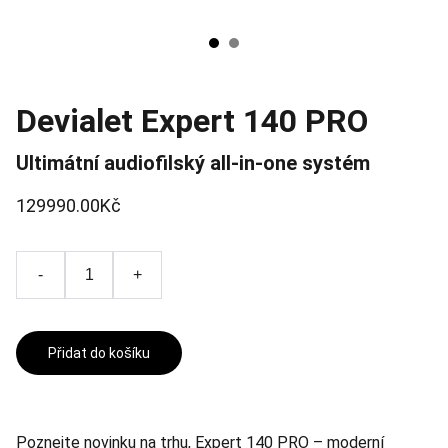
Devialet Expert 140 PRO
Ultimátní audiofilský all-in-one systém
129990.00Kč
-
+
Přidat do košíku
Poznejte novinku na trhu, Expert 140 PRO – moderní