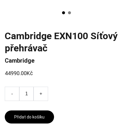
Cambridge EXN100 Síťový
přehrávač
Cambridge
44990.00Kč
-
+
Přidat do košíku