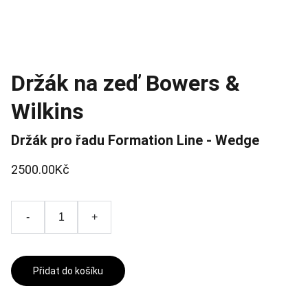
Držák na zeď Bowers &
Wilkins
Držák pro řadu Formation Line - Wedge
2500.00Kč
-
+
Přidat do košíku