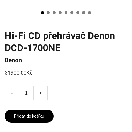
Hi-Fi CD přehrávač Denon
DCD-1700NE
Denon
31900.00Kč
-
+
Přidat do košíku