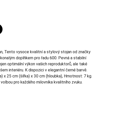
n, Tento vysoce kvalitní a stylový stojan od značky
okonalým doplňkem pro řadu 600. Pevná a stabilní
ejen optimální výkon vašich reproduktorů, ale také
šem interiéru. K dispozici v elegantní černé barvě.
) x 25 cm (šířka) x 30 cm (hloubka), Hmotnost: 7 kg.
í volbou pro každého milovníka kvalitního zvuku.