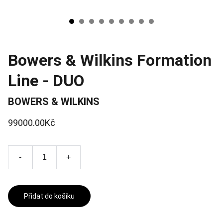
Bowers & Wilkins Formation
Line - DUO
BOWERS & WILKINS
99000.00Kč
-
+
Přidat do košíku