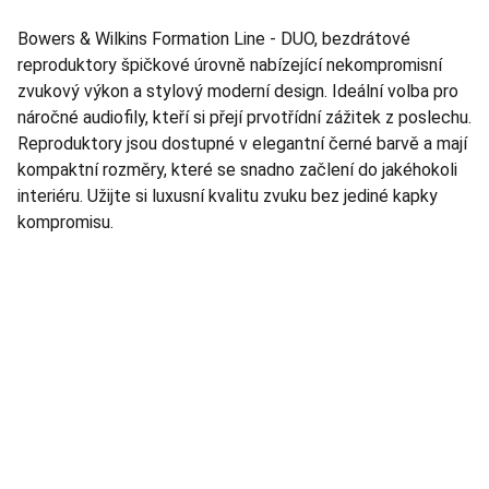
Bowers & Wilkins Formation Line - DUO, bezdrátové
reproduktory špičkové úrovně nabízející nekompromisní
zvukový výkon a stylový moderní design. Ideální volba pro
náročné audiofily, kteří si přejí prvotřídní zážitek z poslechu.
Reproduktory jsou dostupné v elegantní černé barvě a mají
kompaktní rozměry, které se snadno začlení do jakéhokoli
interiéru. Užijte si luxusní kvalitu zvuku bez jediné kapky
kompromisu.
TNT Studio
Objevte špičkové audio vybavení pro vás.
AUDIO - KARAOKE 