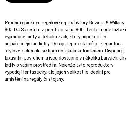
Prodám špičkové regálové reproduktory Bowers & Wilkins
805 D4 Signature z prestižní série 800. Tento model nabízí
výjimečně čistý a detailní zvuk, který uspokojí i ty
nejnáročnější audiofily. Design reproduktorů je elegantní a
stylový, dokonale se hodí do jakéhokoli interiéru. Disponují
luxusním povrchem a jsou dostupné v několika barvách, aby
ladily s vaším prostředím. Nejenže tyto reproduktory
vypadají fantasticky, ale jejich velikost je ideální pro
umístění na regály či stojany.
TNT Studio