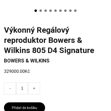
Výkonný Regálový
reproduktor Bowers &
Wilkins 805 D4 Signature
BOWERS & WILKINS
329000.00Kč
-
+
Přidat do košíku