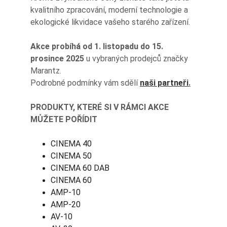
kvalitního zpracování, moderní technologie a 
ekologické likvidace vašeho starého zařízení.
Akce probíhá od 1. listopadu do 15. 
prosince 2025
 u vybraných prodejců značky 
Marantz.
Podrobné podmínky vám sdělí 
naši partneři
.
PRODUKTY, KTERÉ SI V RÁMCI AKCE 
MŮŽETE POŘÍDIT
CINEMA 40
CINEMA 50
CINEMA 60 DAB
CINEMA 60
AMP-10
AMP-20
AV-10