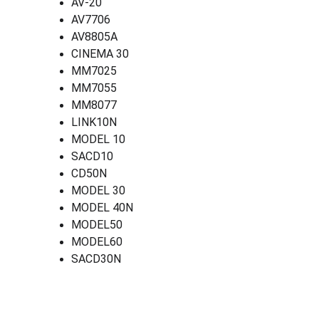
AV-20
AV7706
AV8805A
CINEMA 30
MM7025
MM7055
MM8077
LINK10N
MODEL 10
SACD10
CD50N
MODEL 30
MODEL 40N
MODEL50
MODEL60
SACD30N