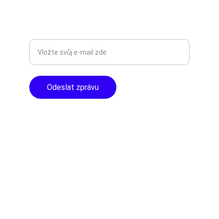
TOP KVALITA
Zadejte svůj e-mail
Odeslat zprávu