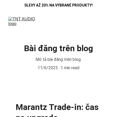
SLEVY AŽ 20% NA VYBRANÉ PRODUKTY!
Bài đăng trên blog
Mô tả bài đăng trên blog.
11/6/2025
1 min read
Marantz Trade-in: čas 