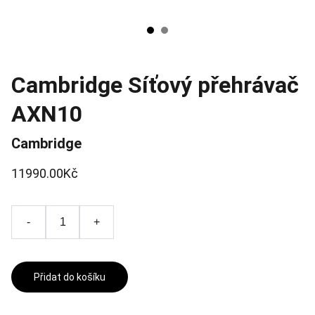
Cambridge Síťový přehrávač
AXN10
Cambridge
11990.00Kč
-
+
Přidat do košíku