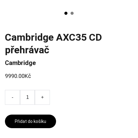
Cambridge AXC35 CD
přehrávač
Cambridge
9990.00Kč
-
+
Přidat do košíku