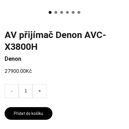
AV přijímač Denon AVC-
X3800H
Denon
27900.00Kč
-
+
Přidat do košíku