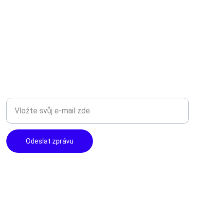
TOP KVALITA
Zadejte svůj e-mail
Odeslat zprávu